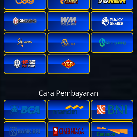
Cara Pembayaran