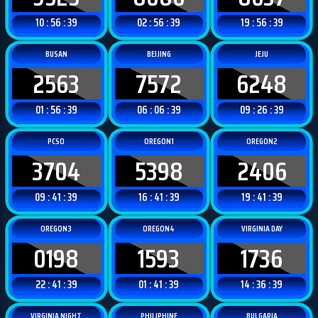
10 : 56 : 37
02 : 56 : 37
19 : 56 : 37
BUSAN
BEIJING
JEJU
2563
7572
6248
01 : 56 : 37
06 : 06 : 37
09 : 26 : 37
PCSO
OREGON1
OREGON2
3704
5398
2406
09 : 41 : 37
16 : 41 : 37
19 : 41 : 37
OREGON3
OREGON4
VIRGINIA DAY
0198
1593
1736
22 : 41 : 37
01 : 41 : 37
14 : 36 : 37
VIRGINIA NIGHT
PHILIPHINE
BULGARIA