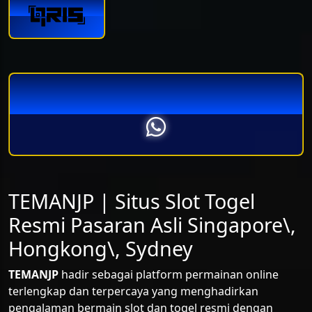
Temui Kami
TEMANJP | Situs Slot Togel
Resmi Pasaran Asli Singapore\,
Hongkong\, Sydney
TEMANJP
hadir sebagai platform permainan online
terlengkap dan terpercaya yang menghadirkan
pengalaman bermain slot dan togel resmi dengan