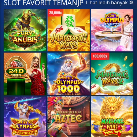
SLOT FAVORIT TEMANJP
Lihat lebih banyak