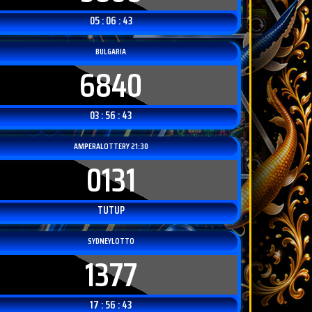
05 : 06 : 39
BULGARIA
6840
03 : 56 : 39
AMPERALOTTERY 21:30
0131
TUTUP
SYDNEYLOTTO
1377
17 : 56 : 39