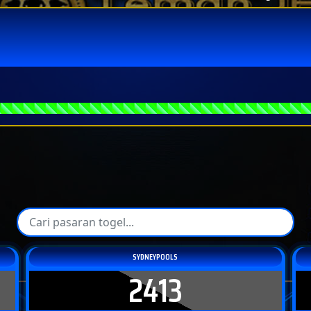
SYDNEYPOOLS
2413