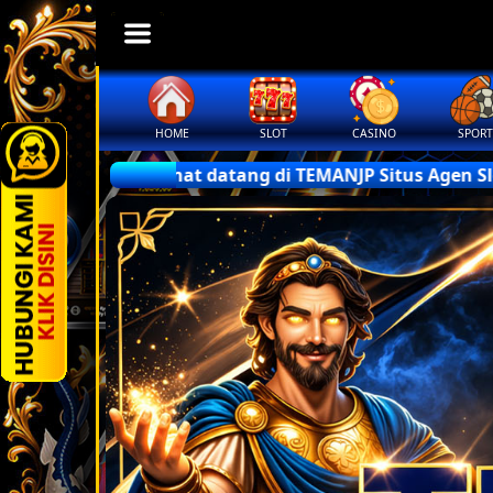
HOME
SLOT
CASINO
SPORT
Selamat datang di TEMANJP Situs Agen Slot Online Terb