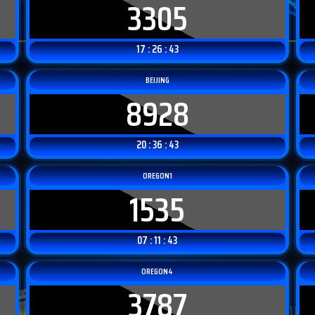
3305
17 : 26 : 39
BEIJING
8928
20 : 36 : 39
OREGON1
1535
07 : 11 : 39
OREGON4
3787