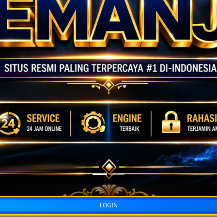
LOGIN