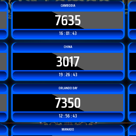
CAMBODIA
7635
16 : 01 : 39
CHINA
3017
19 : 26 : 39
ORLANDO DAY
7350
12 : 56 : 39
MANADO