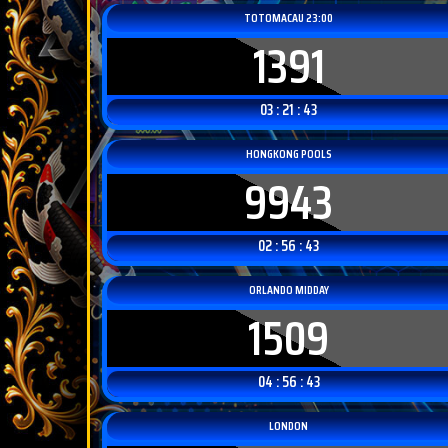
TOTOMACAU 23:00
1391
03 : 21 : 39
HONGKONG POOLS
9943
02 : 56 : 39
ORLANDO MIDDAY
1509
04 : 56 : 39
LONDON