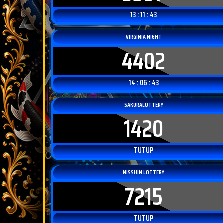
13 : 11 : 39
VIRGINIA NIGHT
4402
14 : 06 : 39
SAKURALOTTERY
1420
TUTUP
NISSHIN LOTTERY
7215
TUTUP