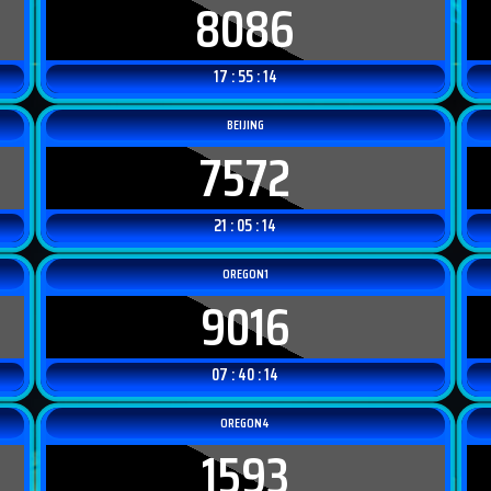
8086
17 : 55 : 11
BEIJING
7572
21 : 05 : 11
OREGON1
9016
07 : 40 : 11
OREGON4
1593