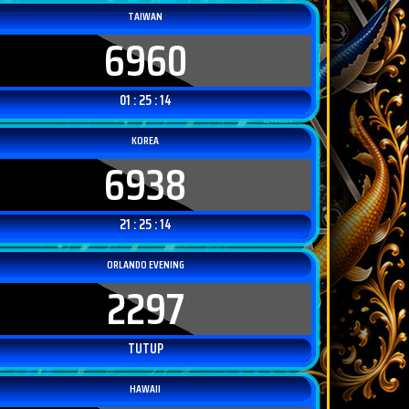
TAIWAN
6960
01 : 25 : 11
KOREA
6938
21 : 25 : 11
ORLANDO EVENING
2297
TUTUP
HAWAII