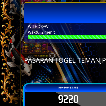
DEPOSIT
Waktu: 10 Detik
WITHDRAW
Waktu: 2 menit
PASARAN TOGEL TEMANJP
HONGKONG SIANG
9220