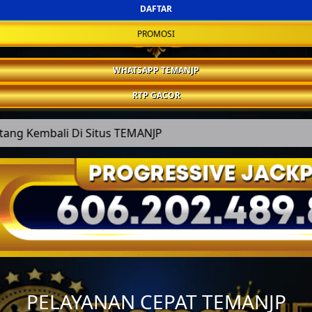
DAFTAR
PROMOSI
WHATSAPP TEMANJP
RTP GACOR
PELAYANAN CEPAT TEMANJP