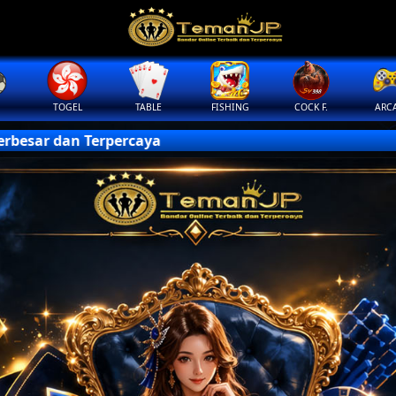
TOGEL
TABLE
FISHING
COCK F.
ARC
Terpercaya