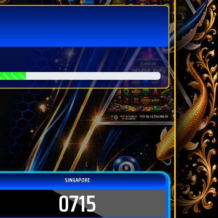
SINGAPORE
0715