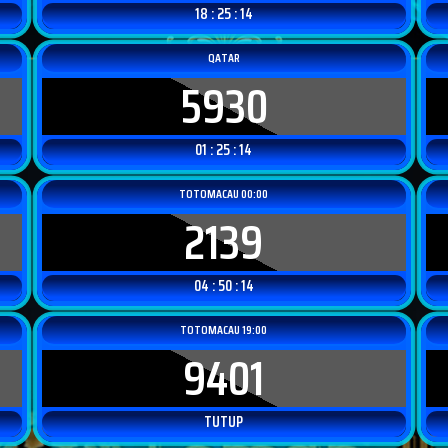
18 : 25 : 11
QATAR
5930
01 : 25 : 11
TOTOMACAU 00:00
2139
04 : 50 : 11
TOTOMACAU 19:00
9401
TUTUP