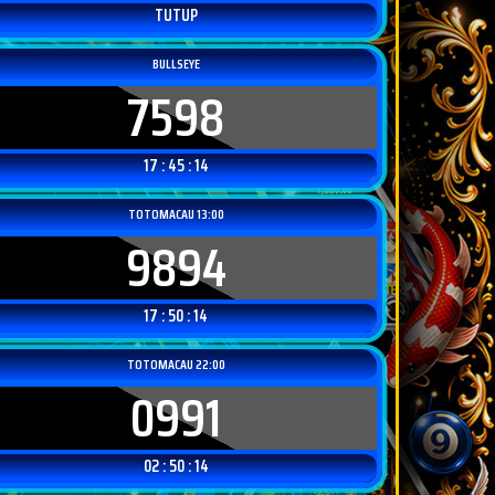
TUTUP
BULLSEYE
7598
17 : 45 : 11
TOTOMACAU 13:00
9894
17 : 50 : 11
TOTOMACAU 22:00
0991
02 : 50 : 11