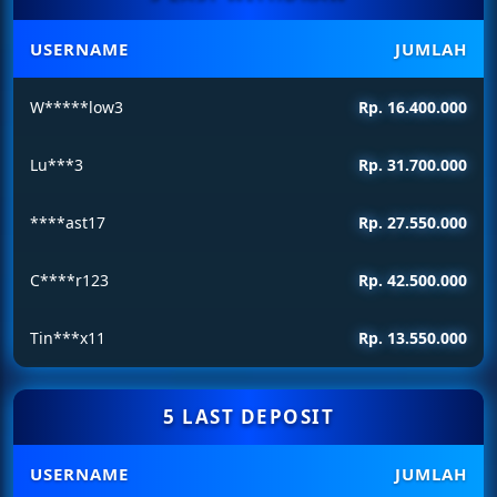
USERNAME
JUMLAH
****ast17
Rp. 27.550.000
C****r123
Rp. 42.500.000
Tin***x11
Rp. 13.550.000
H****aX8
Rp. 26.500.000
*****X5
Rp. 10.800.000
5 LAST DEPOSIT
USERNAME
JUMLAH