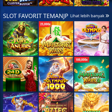
SLOT FAVORIT TEMANJP
Lihat lebih banyak