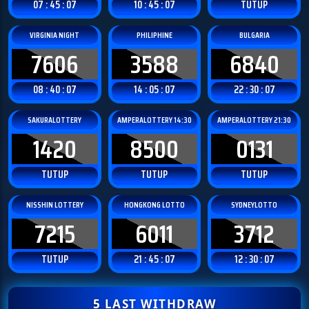
07 : 45 : 05
10 : 45 : 05
TUTUP
VIRGINIA NIGHT
PHILIPHINE
BULGARIA
7606
3588
6840
08 : 40 : 05
14 : 05 : 05
22 : 30 : 05
SAKURALOTTERY
AMPERALOTTERY 14:30
AMPERALOTTERY 21:30
1420
8500
0131
TUTUP
TUTUP
TUTUP
NISSHIN LOTTERY
HONGKONG LOTTO
SYDNEYLOTTO
7215
6011
3712
TUTUP
21 : 45 : 05
12 : 30 : 05
5 LAST WITHDRAW