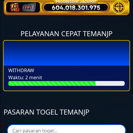
PELAYANAN CEPAT TEMANJP
DEPOSIT
Waktu: 10 Detik
WITHDRAW
Waktu: 2 menit
PASARAN TOGEL TEMANJP