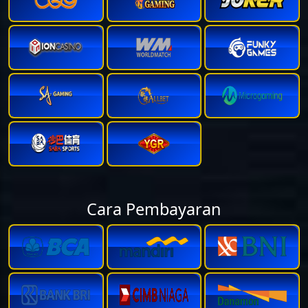
Cara Pembayaran