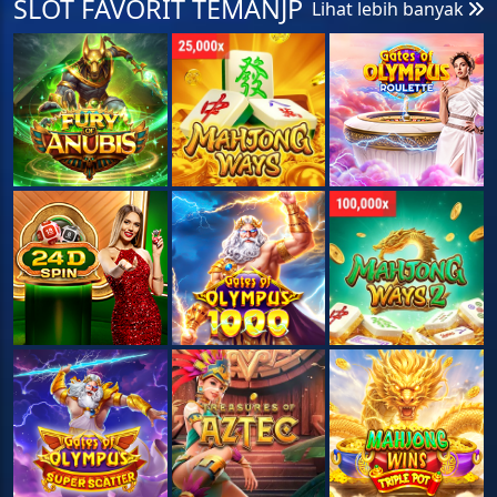
SLOT FAVORIT TEMANJP
Lihat lebih banyak