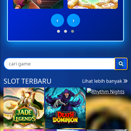
‹
›
SLOT TERBARU
Lihat lebih banyak