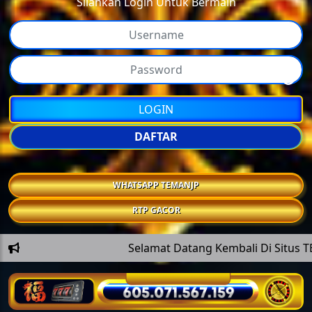
Silahkan Login Untuk Bermain
LOGIN
DAFTAR
WHATSAPP TEMANJP
RTP GACOR
Selamat Datang Kembali Di Situs TEMANJP