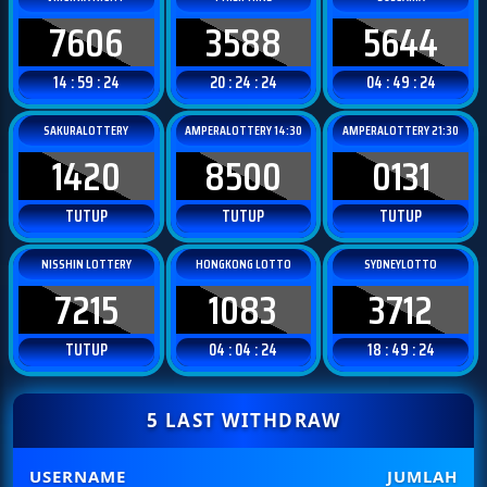
7606
3588
5644
14 : 59 : 22
20 : 24 : 22
04 : 49 : 22
SAKURALOTTERY
AMPERALOTTERY 14:30
AMPERALOTTERY 21:30
1420
8500
0131
TUTUP
TUTUP
TUTUP
NISSHIN LOTTERY
HONGKONG LOTTO
SYDNEYLOTTO
7215
1083
3712
TUTUP
04 : 04 : 22
18 : 49 : 22
5 LAST WITHDRAW
USERNAME
JUMLAH