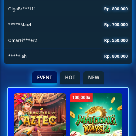
*****Max4
Rp. 700.000
OmarFi***er2
Rp. 550.000
*****lah
Rp. 800.000
Bi*****h
Rp. 550.000
EVENT
HOT
NEW