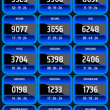
02 : 19 : 22
18 : 19 : 22
11 : 19 : 22
BUSAN
BEIJING
JEJU
9077
3656
6248
17 : 19 : 22
21 : 29 : 22
00 : 49 : 22
PCSO
OREGON1
OREGON2
3704
5398
2406
01 : 04 : 22
08 : 04 : 22
11 : 04 : 22
OREGON3
OREGON4
VIRGINIA DAY
0198
1233
1736
14 : 04 : 22
17 : 04 : 22
05 : 59 : 22
VIRGINIA NIGHT
PHILIPHINE
BULGARIA