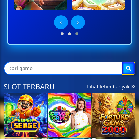
‹
›
SLOT TERBARU
Lihat lebih banyak