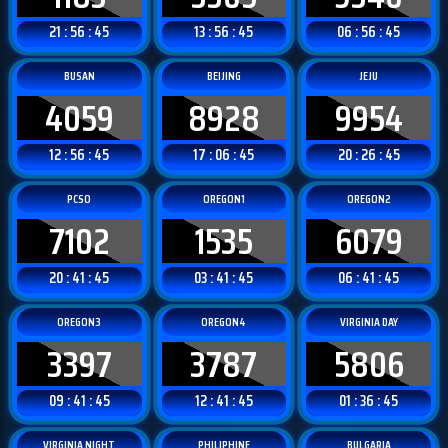
21 : 56 : 43
13 : 56 : 43
06 : 56 : 43
BUSAN
BEIJING
JEJU
4059
8928
9954
12 : 56 : 43
17 : 06 : 43
20 : 26 : 43
PCSO
OREGON1
OREGON2
7102
1535
6079
20 : 41 : 43
03 : 41 : 43
06 : 41 : 43
OREGON3
OREGON4
VIRGINIA DAY
3397
3787
5806
09 : 41 : 43
12 : 41 : 43
01 : 36 : 43
VIRGINIA NIGHT
PHILIPHINE
BULGARIA