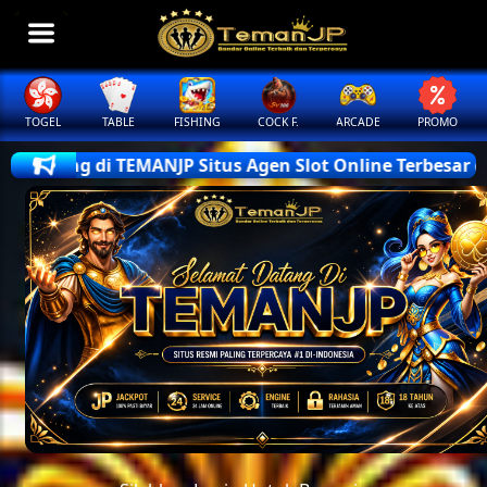
TABLE
FISHING
COCK F.
ARCADE
PROMO
MEGAGACO
ng di TEMANJP Situs Agen Slot Online Terbesar dan Terp