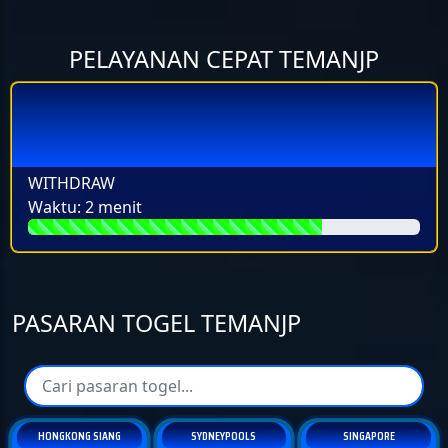
PELAYANAN CEPAT TEMANJP
DEPOSIT
Waktu: 10 Detik
WITHDRAW
Waktu: 2 menit
PASARAN TOGEL TEMANJP
HONGKONG SIANG
SYDNEYPOOLS
SINGAPORE