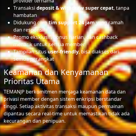
provider ternama
Transaksi
deposit & withdraw super cepat
, tanpa
hambatan
Didukung oleh
tim support 24 jam
yang ramah
dan responsif
Promo eksklusif, bonus harian, dan cashback
menarik untuk semua member
Tampilan situs
user-friendly
, bisa diakses dari
semua perangkat
Keamanan dan Kenyamanan
Prioritas Utama
TEMANJP berkomitmen menjaga keamanan data dan
privasi member dengan sistem enkripsi berstandar
tinggi. Setiap aktivitas transaksi maupun permainan
dipantau secara real-time untuk memastikan tidak ada
kecurangan dan penipuan.