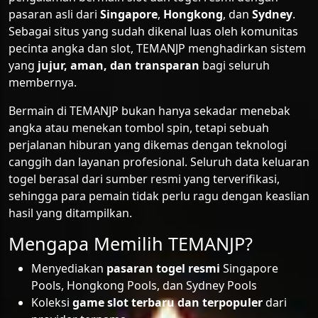
pasaran asli dari
Singapore
,
Hongkong
, dan
Sydney
.
Sebagai situs yang sudah dikenal luas oleh komunitas
pecinta angka dan slot, TEMANJP menghadirkan sistem
yang
jujur, aman, dan transparan
bagi seluruh
membernya.
Bermain di TEMANJP bukan hanya sekadar menebak
angka atau menekan tombol spin, tetapi sebuah
perjalanan hiburan yang dikemas dengan teknologi
canggih dan layanan profesional. Seluruh data keluaran
togel berasal dari sumber resmi yang terverifikasi,
sehingga para pemain tidak perlu ragu dengan keaslian
hasil yang ditampilkan.
Mengapa Memilih TEMANJP?
Menyediakan
pasaran togel resmi
Singapore
Pools, Hongkong Pools, dan Sydney Pools
Koleksi
game slot terbaru dan terpopuler
dari