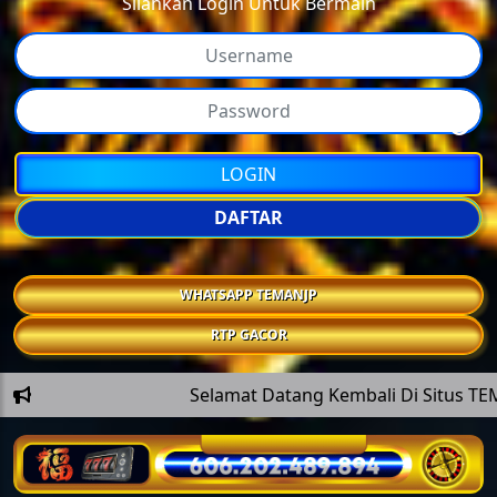
Silahkan Login Untuk Bermain
LOGIN
DAFTAR
WHATSAPP TEMANJP
RTP GACOR
Selamat Datang Kembali Di Situs TEMANJP