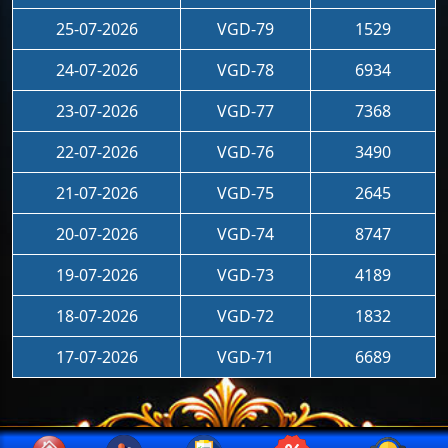
25-07-2026
VGD-79
1529
24-07-2026
VGD-78
6934
23-07-2026
VGD-77
7368
22-07-2026
VGD-76
3490
21-07-2026
VGD-75
2645
20-07-2026
VGD-74
8747
19-07-2026
VGD-73
4189
18-07-2026
VGD-72
1832
17-07-2026
VGD-71
6689