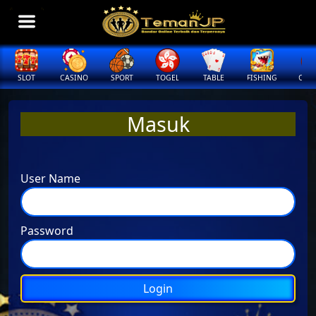
SLOT
CASINO
SPORT
TOGEL
TABLE
FISHING
COCK
Masuk
User Name
Password
Login