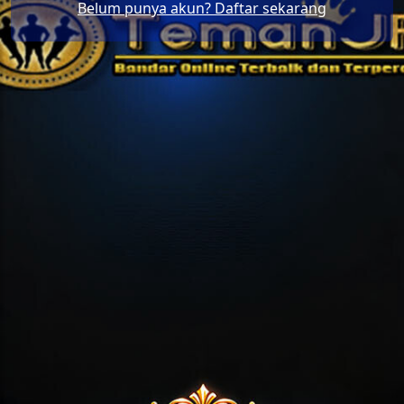
Belum punya akun? Daftar sekarang