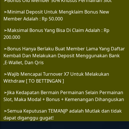
➣Bonus Old Member 50% Khusus Permainan Slot
➣Minimal Deposit Untuk Mengklaim Bonus New
Member Adalah : Rp 50.000
➣Maksimal Bonus Yang Bisa Di Claim Adalah : Rp
200.000
➣Bonus Hanya Berlaku Buat Member Lama Yang Daftar
Kembali Dan Melakukan Deposit Menggunakan Bank
,E-Wallet, Dan Qris
➣Wajib Mencapai Turnover X7 Untuk Melakukan
Withdraw [ TO BETTINGAN ]
➣Jika Kedapatan Bermain Permainan Selain Permainan
Slot, Maka Modal + Bonus + Kemenangan Dihanguskan
➣Semua Keputusan TEMANJP adalah Mutlak dan tidak
dapat diganggu gugat!