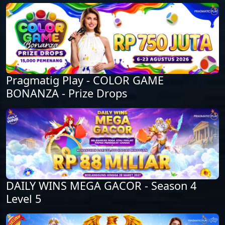
Pragmatig Play - COLOR GAME
BONANZA - Prize Drops
DAILY WINS MEGA GACOR - Season 4
Level 5