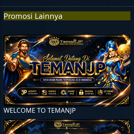
Promosi Lainnya
WELCOME TO TEMANJP