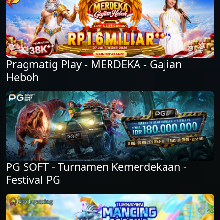
Pragmatig Play - MERDEKA - Gajian
Heboh
PG SOFT - Turnamen Kemerdekaan -
Festival PG