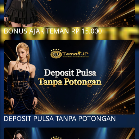
BONUS AJAK TEMAN RP 15.000
DEPOSIT PULSA TANPA POTONGAN