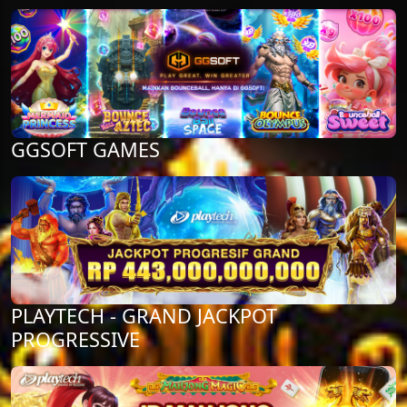
GGSOFT GAMES
PLAYTECH - GRAND JACKPOT
PROGRESSIVE