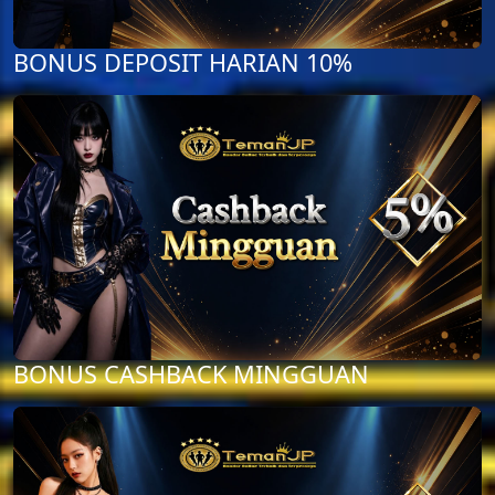
BONUS DEPOSIT HARIAN 10%
BONUS CASHBACK MINGGUAN