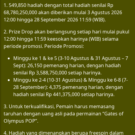
1. 549,850 hadiah dengan total hadiah senilai Rp
68,780,250,000 akan diberikan mulai 3 Agustus 2026
12:00 hingga 28 September 2026 11:59 (WIB).
2. Prize Drop akan berlangsung setiap hari mulai pukul
12:00 hingga 11:59 keesokan harinya (WIB) selama
periode promosi. Periode Promosi:
Minggu ke 1 & ke 5 (3-10 Agustus & 31 Agustus – 7
Sept): 26,150 pemenang harian, dengan hadiah
senilai Rp 3,588,750,000 setiap harinya.
Minggu ke 2-4 (10-31 Agustus) & Minggu ke 6-8 (7-
28 September): 4,375 pemenang harian, dengan
hadiah senilai Rp 441,375,000 setiap harinya.
3. Untuk terkualifikasi, Pemain harus memasang
taruhan dengan uang asli pada permainan “Gates of
Olympus POP”.
4. Hadiah yang dimenangkan berupa freespin dalam