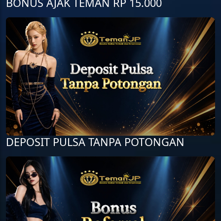
BONUS AJAK TEMAN RP 15.000
DEPOSIT PULSA TANPA POTONGAN