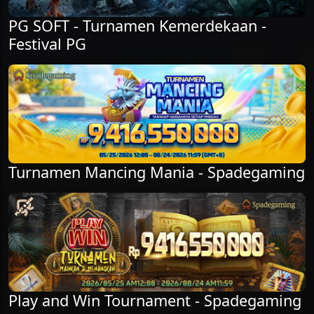
PG SOFT - Turnamen Kemerdekaan -
Festival PG
Turnamen Mancing Mania - Spadegaming
Play and Win Tournament - Spadegaming