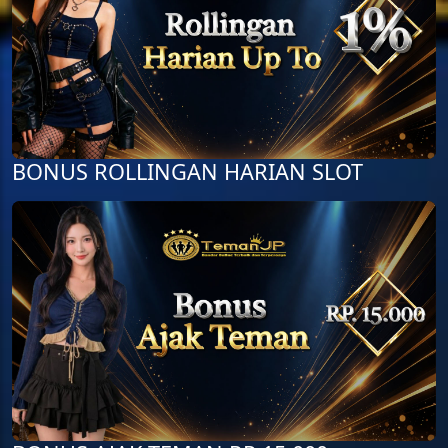
BONUS ROLLINGAN HARIAN SLOT